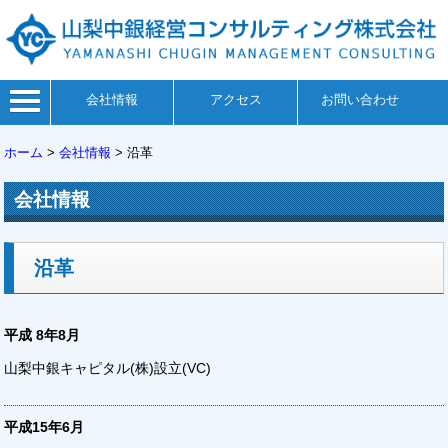
会社情報
アクセス
お問い合わせ
ホーム
>
会社情報
>
沿革
会社情報
沿革
平成 8年8月
山梨中銀キャピタル(株)設立(VC)
平成15年6月