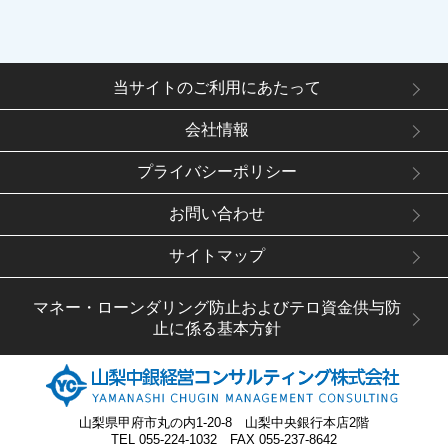
当サイトのご利用にあたって
会社情報
プライバシーポリシー
お問い合わせ
サイトマップ
マネー・ローンダリング防止およびテロ資金供与防
止に係る基本方針
山梨県甲府市丸の内1-20-8 山梨中央銀行本店2階
TEL 055-224-1032 FAX 055-237-8642