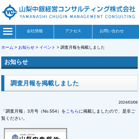
会社情報
アクセス
お問い合わせ
ホーム
>
お知らせ
>
イベント
>
調査月報を掲載しました
お知らせ
調査月報を掲載しました
2024/03/08
「調査月報」3月号（No.554）を
こちら
に掲載しましたので、是非ご
覧ください。