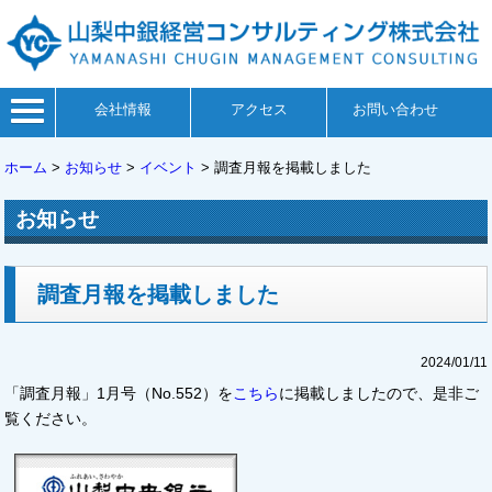
会社情報
アクセス
お問い合わせ
ホーム
>
お知らせ
>
イベント
>
調査月報を掲載しました
お知らせ
調査月報を掲載しました
2024/01/11
「調査月報」1月号（No.552）を
こちら
に掲載しましたので、是非ご
覧ください。