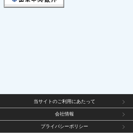
当サイトのご利用にあたって
会社情報
プライバシーポリシー