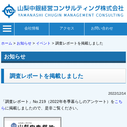
会社情報
アクセス
お問い合わせ
ホーム
>
お知らせ
>
イベント
>
調査レポートを掲載しました
お知らせ
調査レポートを掲載しました
2022/12/14
「調査レポート」No.219（2022年冬季暮らしのアンケート）を
こち
ら
に掲載しましたので、是非ご覧ください。